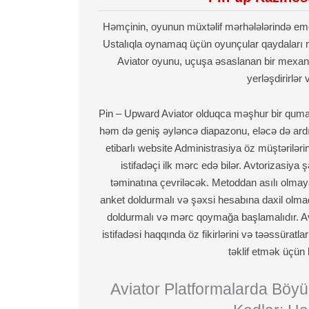
Həmçinin, oyunun müxtəlif mərhələlərində emo
Ustalıqla oynamaq üçün oyunçular qaydaları m
Aviator oyunu, uçuşa əsaslanan bir mexa
yerləşdirirlər
Pin – Upward Aviator olduqca məşhur bir qumar po
həm də geniş əyləncə diapazonu, eləcə də ardıc
etibarlı website Administrasiya öz müştərilər
istifadəçi ilk mərc edə bilər. Avtorizasiya 
təminatına çevriləcək. Metoddan asılı olma
anket doldurmalı və şəxsi hesabına daxil olmaq
doldurmalı və mərc qoymağa başlamalıdır. A
istifadəsi haqqında öz fikirlərini və təəssüratl
təklif etmək üçün 
Aviator Platformalarda Böy