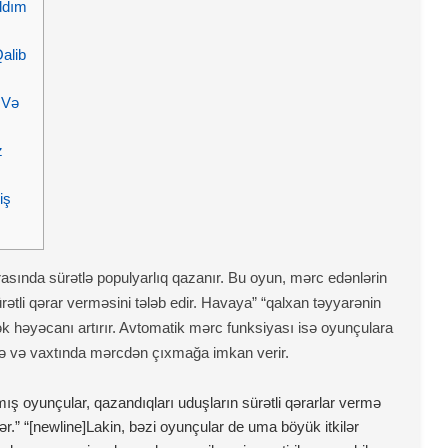
ddım
alib
 Və
z
iş
asında sürətlə populyarlıq qazanır. Bu oyun, mərc edənlərin
tli qərar verməsini tələb edir. Havaya” “qalxan təyyarənin
 həyəcanı artırır. Avtomatik mərc funksiyası isə oyunçulara
əyə və vaxtında mərcdən çıxmağa imkan verir.
ş oyunçular, qazandıqları uduşların sürətli qərarlar vermə
rlər.” “[newline]Lakin, bəzi oyunçular de uma böyük itkilər