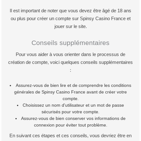
Il est important de noter que vous devez être âgé de 18 ans
ou plus pour créer un compte sur Spinsy Casino France et
jouer sur le site.
Conseils supplémentaires
Pour vous aider à vous orienter dans le processus de
création de compte, voici quelques conseils supplémentaires
:
Assurez-vous de bien lire et de comprendre les conditions
générales de Spinsy Casino France avant de créer votre
compte.
Choisissez un nom d'utilisateur et un mot de passe
sécurisés pour votre compte.
Assurez-vous de bien conserver vos informations de
connexion pour éviter tout problème.
En suivant ces étapes et ces conseils, vous devriez être en