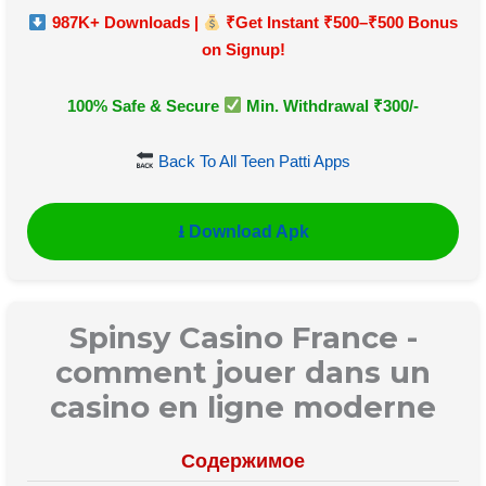
987K+ Downloads |
₹Get Instant ₹500–₹500 Bonus
on Signup!
100% Safe & Secure
Min. Withdrawal ₹300/-
Back To All Teen Patti Apps
⭳ Download Apk
Spinsy Casino France -
comment jouer dans un
casino en ligne moderne
Содержимое