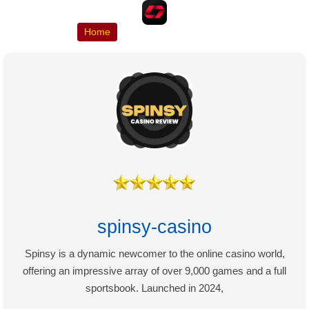
Skip
to
Home
Apps
IN777
About
content
spinsy-casino
Spinsy is a dynamic newcomer to the online casino world,
offering an impressive array of over 9,000 games and a full
sportsbook. Launched in 2024,