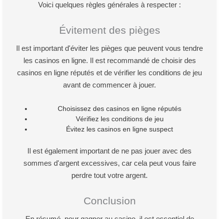
Voici quelques règles générales à respecter :
Évitement des pièges
Il est important d'éviter les pièges que peuvent vous tendre
les casinos en ligne. Il est recommandé de choisir des
casinos en ligne réputés et de vérifier les conditions de jeu
avant de commencer à jouer.
Choisissez des casinos en ligne réputés
Vérifiez les conditions de jeu
Évitez les casinos en ligne suspect
Il est également important de ne pas jouer avec des
sommes d'argent excessives, car cela peut vous faire
perdre tout votre argent.
Conclusion
En résumé, pour gagner au casino, il est essentiel de