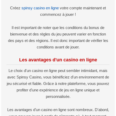
Créez
spinsy casino en ligne
votre compte maintenant et
commencez à jouer !
Il est important de noter que les conditions du bonus de
bienvenue et des règles du jeu peuvent varier en fonction
des pays et des régions. Il est donc important de vérifier les
conditions avant de jouer.
Les avantages d'un casino en ligne
Le choix d'un casino en ligne peut sembler intimidant, mais
avec Spinsy Casino, vous bénéficiez d'un environnement de
jeu sécurisé et fiable. Grâce à notre plateforme, vous pouvez
profiter d'une expérience de jeu en ligne unique et
personnalisée.
Les avantages d'un casino en ligne sont nombreux. D'abord,