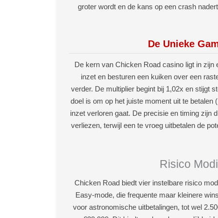
groter wordt en de kans op een crash nadert
De Unieke Gam
De kern van Chicken Road casino ligt in zij
inzet en besturen een kuiken over een raste
verder. De multiplier begint bij 1,02x en stijgt
doel is om op het juiste moment uit te betalen (
inzet verloren gaat. De precisie en timing zijn 
verliezen, terwijl een te vroeg uitbetalen de p
Risico Modi
Chicken Road biedt vier instelbare risico mod
Easy-mode, die frequente maar kleinere winst
voor astronomische uitbetalingen, tot wel 2.50