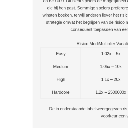
op €20.000. Dit biedt spelers de mogelijkheid 
die bij hen past. Sommige spelers preferer
winsten boeken, terwijl anderen liever het ris
strategie omvat het begrijpen van de risico 
consequent toepassen van een 
Risico ModiMultiplier Variat
Easy
1.02x – 5x
Medium
1.05x – 10x
High
1.1x – 20x
Hardcore
1.2x – 2500000x
De in onderstaande tabel weergegeven ris
voorkeur een 