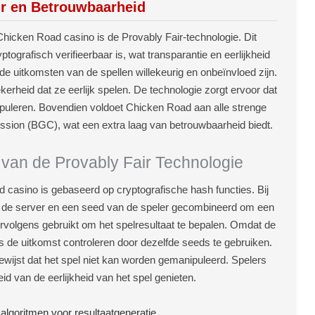
ir en Betrouwbaarheid
hicken Road casino is de Provably Fair-technologie. Dit
tografisch verifieerbaar is, wat transparantie en eerlijkheid
de uitkomsten van de spellen willekeurig en onbeïnvloed zijn.
erheid dat ze eerlijk spelen. De technologie zorgt ervoor dat
nipuleren. Bovendien voldoet Chicken Road aan alle strenge
ion (BGC), wat een extra laag van betrouwbaarheid biedt.
 van de Provably Fair Technologie
 casino is gebaseerd op cryptografische hash functies. Bij
 de server en een seed van de speler gecombineerd om een
rvolgens gebruikt om het spelresultaat te bepalen. Omdat de
rs de uitkomst controleren door dezelfde seeds te gebruiken.
 bewijst dat het spel niet kan worden gemanipuleerd. Spelers
d van de eerlijkheid van het spel genieten.
algoritmen voor resultaatgeneratie